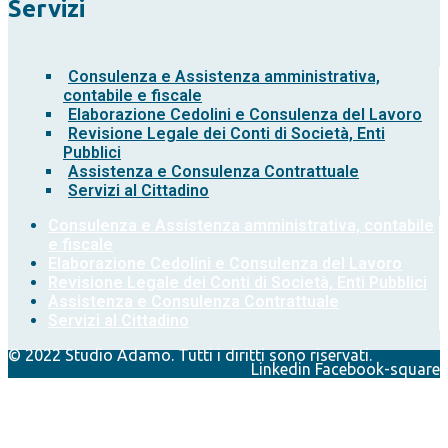
Servizi
Consulenza e Assistenza amministrativa,
contabile e fiscale
Elaborazione Cedolini e Consulenza del Lavoro
Revisione Legale dei Conti di Società, Enti
Pubblici
Assistenza e Consulenza Contrattuale
Servizi al Cittadino
Consulenza e Assistenza amministrativa, contabile
e fiscale
Elaborazione Cedolini e Consulenza del Lavoro
Revisione Legale dei Conti di Società, Enti Pubblici
Assistenza e Consulenza Contrattuale
Servizi al Cittadino
© 2022 Studio Adamo. Tutti i diritti sono riservati.
Linkedin
Facebook-square