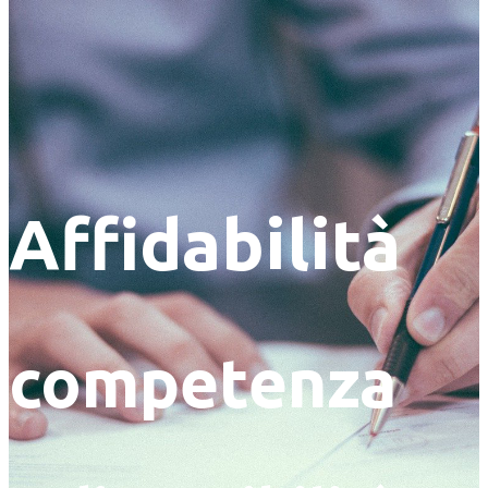
Affidabilità
competenza