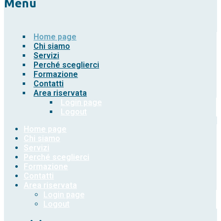
Menu
Home page
Chi siamo
Servizi
Perché sceglierci
Formazione
Contatti
Area riservata
Login page
Logout
Home page
Chi siamo
Servizi
Perché sceglierci
Formazione
Contatti
Area riservata
Login page
Logout