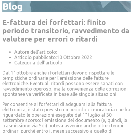
Blog
E-fattura dei forfettari: finito
periodo transitorio, ravvedimento da
valutare per errori o ritardi
Autore dell'articolo:
AdmBisestiPartners21
Articolo pubblicato:
10 Ottobre 2022
Categoria dell'articolo:
News
Dal 1° ottobre anche i forfettari devono rispettare le
tempistiche ordinarie per l’emissione delle fatture
elettroniche. Eventuali ritardi possono essere sanati con
ravvedimento operoso, ma la convenienza delle correzioni
spontanee va verificata in base alle singole situazioni.
Per consentire ai forfettari di adeguarsi alla fattura
elettronica, è stato previsto un periodo di moratoria che ha
riguardato le operazioni eseguite dal 1° luglio al 30
settembre scorso: l’emissione del documento (e, quindi, la
trasmissione via Sdi) poteva avvenire anche oltre i tempi
ordinari purché entro il mese successivo a quello di