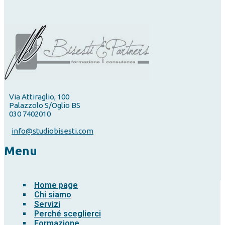
Via Attiraglio, 100
Palazzolo S/Oglio BS
030 7402010
info@studiobisesti.com
Menu
Home page
Chi siamo
Servizi
Perché sceglierci
Formazione