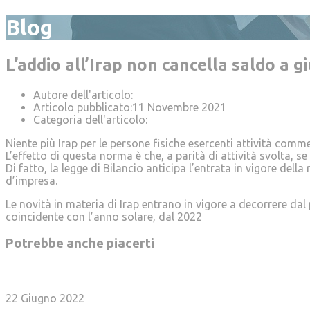
Blog
L’addio all’Irap non cancella saldo a g
Autore dell'articolo:
AdmBisestiPartners21
Articolo pubblicato:
11 Novembre 2021
Categoria dell'articolo:
News
Niente più Irap per le persone fisiche esercenti attività comme
L’effetto di questa norma è che, a parità di attività svolta, s
Di fatto, la legge di Bilancio anticipa l’entrata in vigore del
d’impresa.
Le novità in materia di Irap entrano in vigore a decorrere dal 
coincidente con l’anno solare, dal 2022
Potrebbe anche piacerti
Meglio comunicare all’ultimo la scelta di compensa
22 Giugno 2022