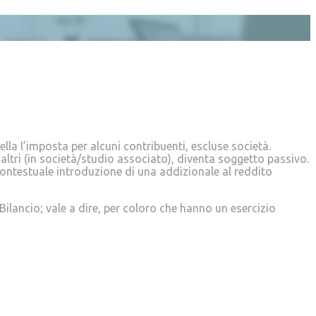
ella l’imposta per alcuni contribuenti, escluse società.
d altri (in società/studio associato), diventa soggetto passivo.
a contestuale introduzione di una addizionale al reddito
 Bilancio; vale a dire, per coloro che hanno un esercizio
ale