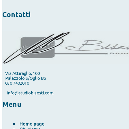
Contatti
Via Attiraglio, 100
Palazzolo S/Oglio BS
030 7402010
info@studiobisesti.com
Menu
Home page