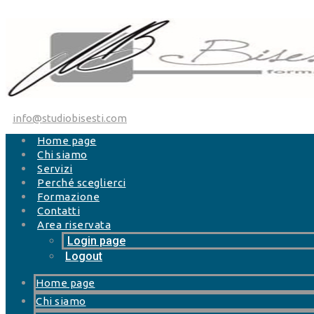
Salta al contenuto
info@studiobisesti.com
Home page
Chi siamo
Servizi
Perché sceglierci
Formazione
Contatti
Area riservata
Login page
Logout
Home page
Chi siamo